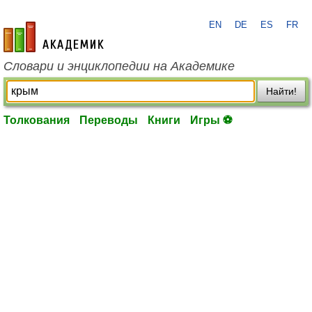
EN
DE
ES
FR
academic.ru
Словари и энциклопедии на Академике
Найти!
Толкования
Переводы
Книги
Игры ⚽