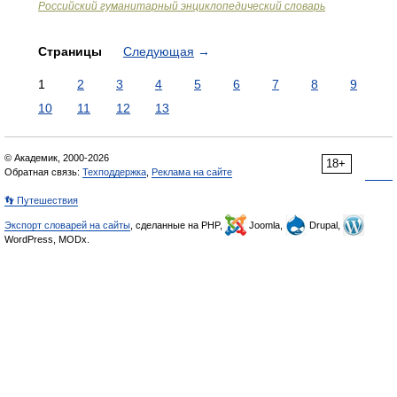
Российский гуманитарный энциклопедический словарь
Страницы
Следующая
→
1
2
3
4
5
6
7
8
9
10
11
12
13
© Академик, 2000-2026
18+
Обратная связь:
Техподдержка
,
Реклама на сайте
👣 Путешествия
Экспорт словарей на сайты
, сделанные на PHP,
Joomla,
Drupal,
WordPress, MODx.